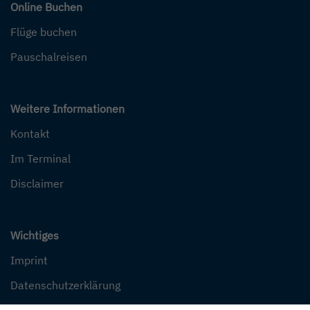
Online Buchen
Flüge buchen
Pauschalreisen
Weitere Informationen
Kontakt
Im Terminal
Disclaimer
Wichtiges
Imprint
Datenschutzerklärung