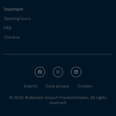
Important
Opening hours
FAQ
Check-in
FACEBOOK
INSTAGRAM
LINKEDIN
Imprint
Data privacy
Cookies
© 2026 Bodensee-Airport Friedrichshafen.
All rights
reserved.