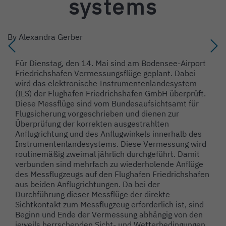
systems
By
Alexandra Gerber
Für Dienstag, den 14. Mai sind am Bodensee-Airport
Friedrichshafen Vermessungsflüge geplant. Dabei
wird das elektronische Instrumentenlandesystem
(ILS) der Flughafen Friedrichshafen GmbH überprüft.
Diese Messflüge sind vom Bundesaufsichtsamt für
Flugsicherung vorgeschrieben und dienen zur
Überprüfung der korrekten ausgestrahlten
Anflugrichtung und des Anflugwinkels innerhalb des
Instrumentenlandesystems. Diese Vermessung wird
routinemäßig zweimal jährlich durchgeführt. Damit
verbunden sind mehrfach zu wiederholende Anflüge
des Messflugzeugs auf den Flughafen Friedrichshafen
aus beiden Anflugrichtungen. Da bei der
Durchführung dieser Messflüge der direkte
Sichtkontakt zum Messflugzeug erforderlich ist, sind
Beginn und Ende der Vermessung abhängig von den
jeweils herrschenden Sicht- und Wetterbedingungen.