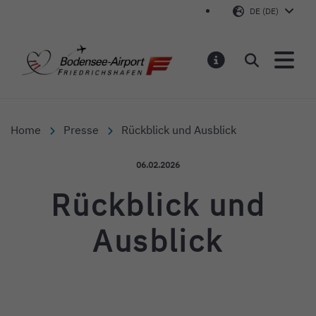
DE (DE)
Bodensee-Airport Friedr
Suchen
MELDUNGEN
Home
Presse
Rückblick und Ausblick
Veröffentlicht am:
06.02.2026
Rückblick und
Ausblick