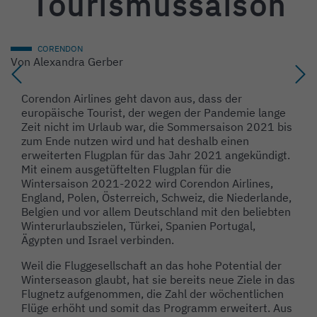
Tourismussaison
CORENDON
Von
Alexandra Gerber
Corendon Airlines geht davon aus, dass der
europäische Tourist, der wegen der Pandemie lange
Zeit nicht im Urlaub war, die Sommersaison 2021 bis
zum Ende nutzen wird und hat deshalb einen
erweiterten Flugplan für das Jahr 2021 angekündigt.
Mit einem ausgetüftelten Flugplan für die
Wintersaison 2021-2022 wird Corendon Airlines,
England, Polen, Österreich, Schweiz, die Niederlande,
Belgien und vor allem Deutschland mit den beliebten
Winterurlaubszielen, Türkei, Spanien Portugal,
Ägypten und Israel verbinden.
Weil die Fluggesellschaft an das hohe Potential der
Winterseason glaubt, hat sie bereits neue Ziele in das
Flugnetz aufgenommen, die Zahl der wöchentlichen
Flüge erhöht und somit das Programm erweitert. Aus