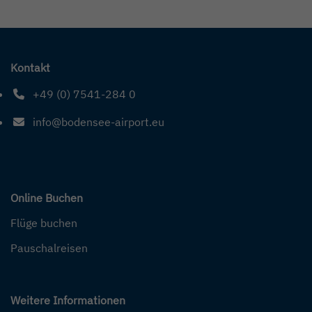
Kontakt
+49 (0) 7541-284 0
Telefonnummer: 4 9 0 7 5 4 1 2 8 4 0
info@bodensee-airport.eu
E-Mail Adresse: info@bodensee-airport.eu
Online Buchen
Flüge buchen
Pauschalreisen
Weitere Informationen