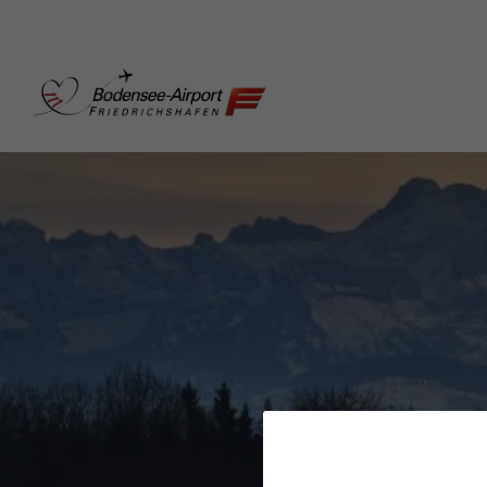
Bodensee-Airport Friedr