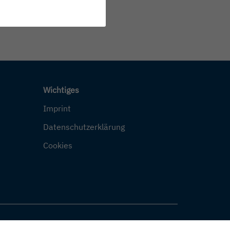
Wichtiges
Imprint
Datenschutzerklärung
Cookies
Nach Obe