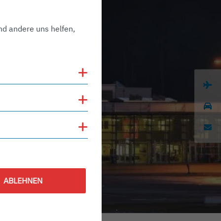
nd andere uns helfen,
Cookies anzeigen
Cookies anzeigen
Cookies anzeigen
ABLEHNEN