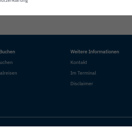
 Buchen
Weitere Informationen
buchen
Kontakt
alreisen
Im Terminal
Disclaimer