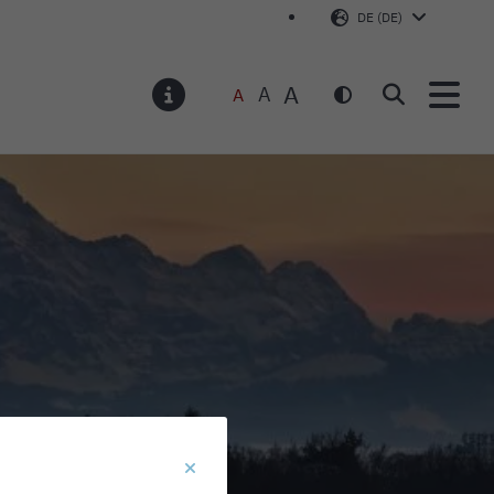
DE (DE)
A
A
A
Suchen
MELDUNGEN