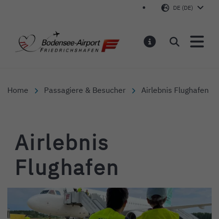
DE (DE)
Bodensee-Airport Friedr
Suchen
MELDUNGEN
Home
Passagiere & Besucher
Airlebnis Flughafen
Airlebnis
Flughafen
Inhalt