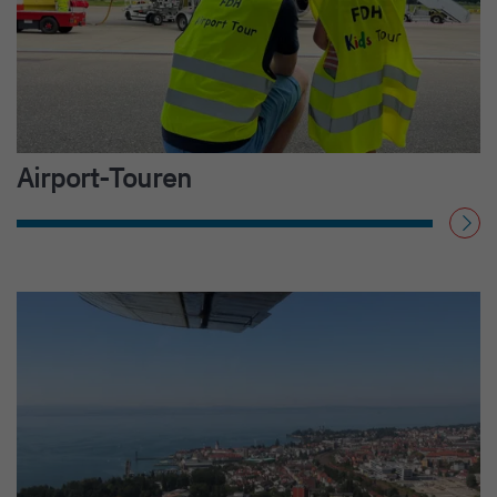
Airport-Touren
WEITERLESEN