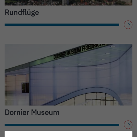
Rundflüge
WEITERLESEN
Dornier Museum
WEITERLESEN