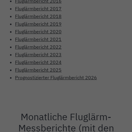
Fluglärmbericht 2016
Fluglärmbericht 2017
Fluglärmbericht 2018
Fluglärmbericht 2019
Fluglärmbericht 2020
Fluglärmbericht 2021
Fluglärmbericht 2022
Fluglärmbericht 2023
Fluglärmbericht 2024
Fluglärmbericht 2025
Prognostizierter Fluglärmbericht 2026
Monatliche Fluglärm-
Einleitung
Messberichte (mit den