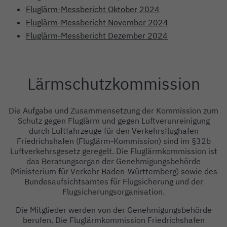
Fluglärm-Messbericht Oktober 2024
Fluglärm-Messbericht November 2024
Fluglärm-Messbericht Dezember 2024
Lärmschutzkommission
Einleitung
Inhalt
Die Aufgabe und Zusammensetzung der Kommission zum
Schutz gegen Fluglärm und gegen Luftverunreinigung
durch Luftfahrzeuge für den Verkehrsflughafen
Friedrichshafen (Fluglärm-Kommission) sind im §32b
Luftverkehrsgesetz geregelt. Die Fluglärmkommission ist
das Beratungsorgan der Genehmigungsbehörde
(Ministerium für Verkehr Baden-Württemberg) sowie des
Bundesaufsichtsamtes für Flugsicherung und der
Flugsicherungsorganisation.
Die Mitglieder werden von der Genehmigungsbehörde
berufen. Die Fluglärmkommission Friedrichshafen