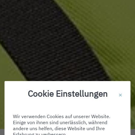
Cookie Einstellungen
Wir verwenden Cookies auf unserer Website.
Einige von ihnen sind unerlässlich, während
andere uns helfen, diese Website und Ihre
Erfahrung zu verbessern.