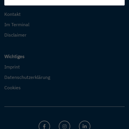
Weitere Informationen
Kontakt
Im Terminal
Disclaimer
Wichtiges
Imprint
Datenschutzerklärung
Cookies
FACEBOOK
INSTAGRAM
LINKEDIN