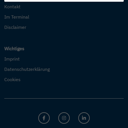
Kontakt
Im Terminal
Disclaimer
Wichtiges
Imprint
Datenschutzerklärung
Cookies
FACEBOOK
INSTAGRAM
LINKEDIN