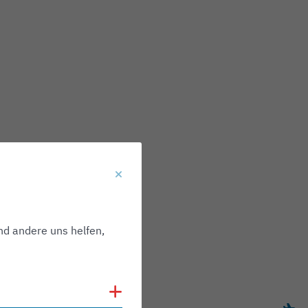
nd andere uns helfen,
Cookies anzeigen