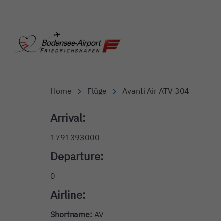
Bodensee-Airport Friedr
Home
Flüge
Avanti Air ATV 304
Arrival:
1791393000
Departure:
0
Airline:
Shortname:
AV