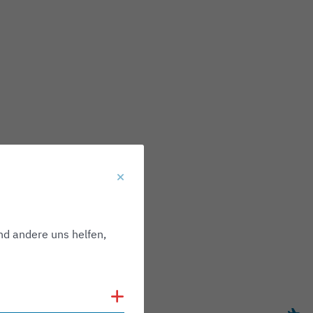
nd andere uns helfen,
Cookies anzeigen