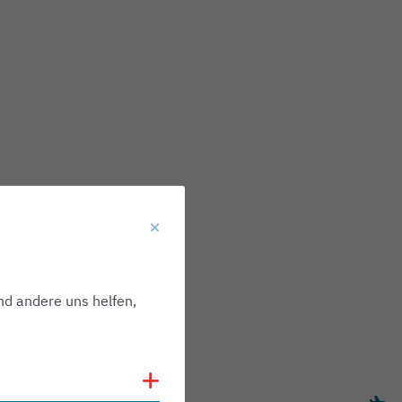
nd andere uns helfen,
Cookies anzeigen