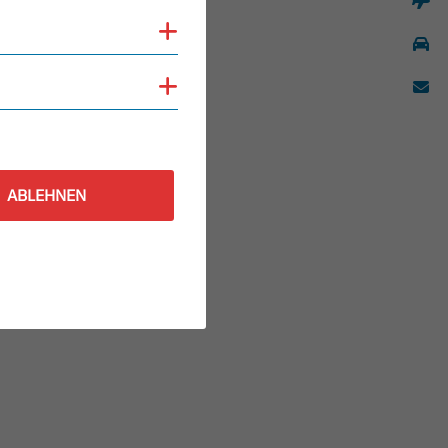
Cookies anzeigen
Cookies anzeigen
ABLEHNEN