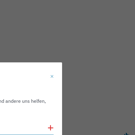
nd andere uns helfen,
Cookies anzeigen