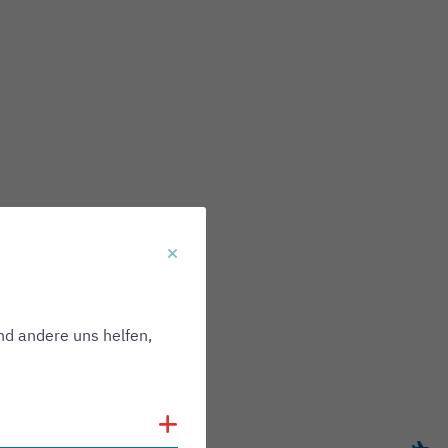
nd andere uns helfen,
Cookies anzeigen