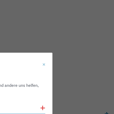
nd andere uns helfen,
Cookies anzeigen