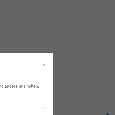
nd andere uns helfen,
Cookies anzeigen