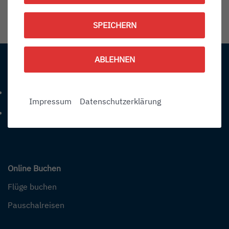
1789579800
SPEICHERN
Information:
ABLEHNEN
Kontakt
+49 (0) 7541-284 0
Telefonnummer: 4 9 0 7 5 4 1 2 8 4 0
Impressum
Datenschutzerklärung
info@bodensee-airport.eu
E-Mail Adresse: info@bodensee-airport.eu
Online Buchen
Flüge buchen
Pauschalreisen