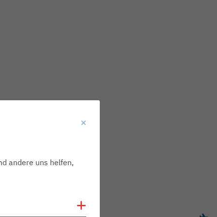
nd andere uns helfen,
Cookies anzeigen