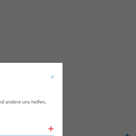
nd andere uns helfen,
Cookies anzeigen