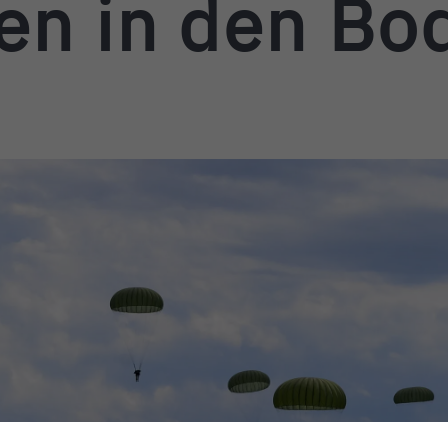
en in den B