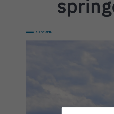
spring
ALLGEMEIN