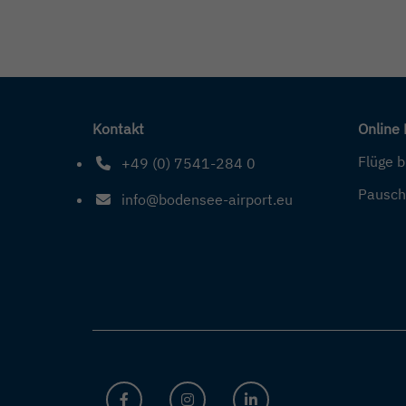
Kontakt
Online
Flüge 
+49 (0) 7541-284 0
Telefonnummer: 4 9 0 7 5 4 1 2 8 4 0
Pausch
info@bodensee-airport.eu
E-Mail Adresse: info@bodensee-airport.eu