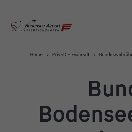
Bodensee-Airport Friedr
Home
Privat: Presse-alt
Bundeswehrübun
Bun
Bodensee