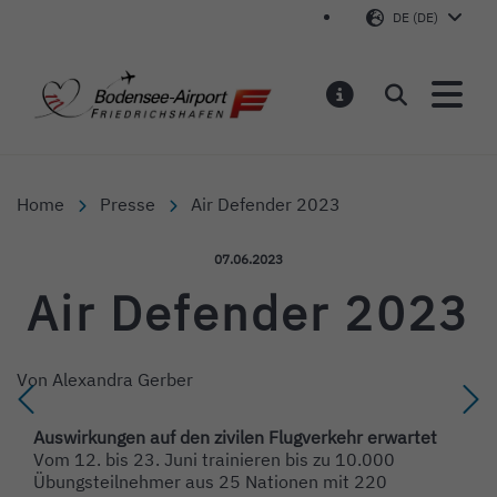
DE (DE)
Bodensee-Airport Friedr
Suchen
MELDUNGEN
Home
Presse
Air Defender 2023
Veröffentlicht am:
07.06.2023
Air Defender 2023
Von
Alexandra Gerber
Auswirkungen auf den zivilen Flugverkehr erwartet
Vom 12. bis 23. Juni trainieren bis zu 10.000
Übungsteilnehmer aus 25
Nationen
mit
220