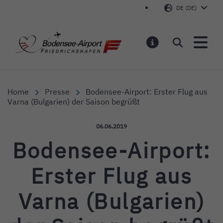
DE (DE)
Bodensee-Airport Friedr
Suchen
MELDUNGEN
Home
Presse
Bodensee-Airport: Erster Flug aus
Varna (Bulgarien) der Saison begrüßt
Veröffentlicht am:
06.06.2019
Bodensee-Airport:
Erster Flug aus
Varna (Bulgarien)