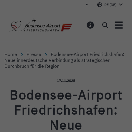
DE (DE)
Bodensee-Airport Friedr
Suchen
MELDUNGEN
Home
Presse
Bodensee-Airport Friedrichshafen:
Neue innerdeutsche Verbindung als strategischer
Durchbruch für die Region
Veröffentlicht am:
17.11.2025
Bodensee-Airport
Friedrichshafen:
Neue