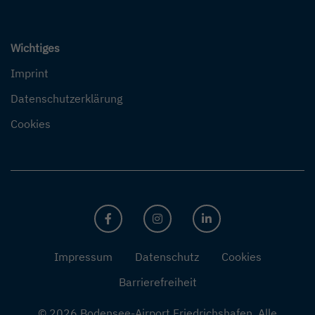
Wichtiges
Imprint
Datenschutzerklärung
Cookies
FACEBOOK
INSTAGRAM
LINKEDIN
Impressum
Datenschutz
Cookies
Barrierefreiheit
© 2026 Bodensee-Airport Friedrichshafen.
Alle