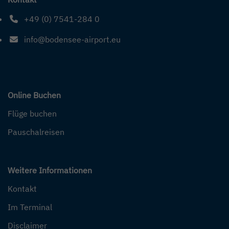
+49 (0) 7541-284 0
Telefonnummer: 4 9 0 7 5 4 1 2 8 4 0
info@bodensee-airport.eu
E-Mail Adresse: info@bodensee-airport.eu
Online Buchen
Flüge buchen
Pauschalreisen
Weitere Informationen
Kontakt
Im Terminal
Disclaimer