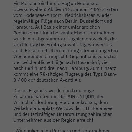
Ein Meilenstein für die Region Bodensee-
Oberschwaben: Ab dem 12. Januar 2026 starten
vom Bodensee-Airport Friedrichshafen wieder
regelmäßige Flüge nach Berlin, Düsseldorf und
Hamburg. Auf Basis einer umfangreichen
Bedarfsermittlung bei zahlreichen Unternehmen
wurde ein abgestimmter Flugplan entwickelt, der
von Montag bis Freitag sowohl Tagesreisen als
auch Reisen mit Übernachtung oder verlängerten
Wochenenden ermöglicht. Geplant sind zunächst
vier wöchentliche Flüge nach Düsseldorf, vier
nach Berlin und drei nach Hamburg. Zum Einsatz
kommt eine 78-sitziges Flugzeug des Typs Dash-
8-400 der deutschen Avanti Air.
Dieses Ergebnis wurde durch die enge
Zusammenarbeit mit der AIR UNIQON, der
Wirtschaftsförderung Bodenseekreises, dem
Verkehrslandeplatz Welzow, der ETL Bodensee
und der tatkräftigen Unterstützung zahlreicher
Unternehmen aus der Region erreicht.
„Wir danken allen Partnern und Unternehmen,