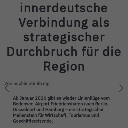
innerdeutsche
Verbindung als
strategischer
Durchbruch für die
Region
Von
Sophie Stenkamp
Ab Januar 2026 gibt es wieder Linienflüge vom
Bodensee-Airport Friedrichshafen nach Berlin,
Düsseldorf und Hamburg – ein strategischer
Meilenstein für Wirtschaft, Tourismus und
Geschäftsreisende.