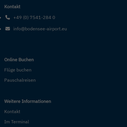
Kontakt
+49 (0) 7541-284 0
Telefonnummer: 4 9 0 7 5 4 1 2 8 4 0
info@bodensee-airport.eu
E-Mail Adresse: info@bodensee-airport.eu
Online Buchen
Flüge buchen
Pauschalreisen
Weitere Informationen
Kontakt
Im Terminal