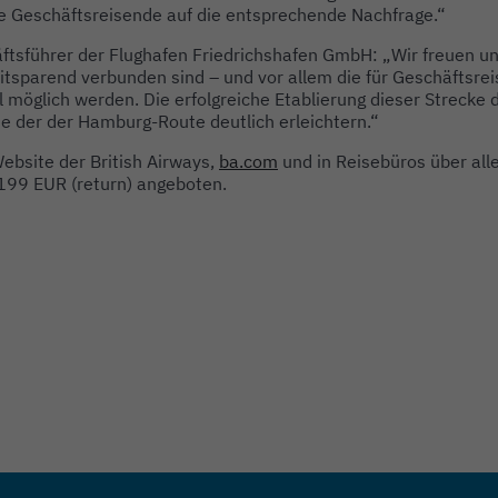
e Geschäftsreisende auf die entsprechende Nachfrage.“
ftsführer der Flughafen Friedrichshafen GmbH: „Wir freuen u
tsparend verbunden sind – und vor allem die für Geschäftsrei
 möglich werden. Die erfolgreiche Etablierung dieser Strecke 
 der der Hamburg-Route deutlich erleichtern.“
ebsite der British Airways,
ba.com
und in Reisebüros über al
199 EUR (return) angeboten.