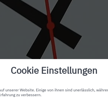
Cookie Einstellungen
f unserer Website. Einige von ihnen sind unerlässlich, währe
Erfahrung zu verbessern.