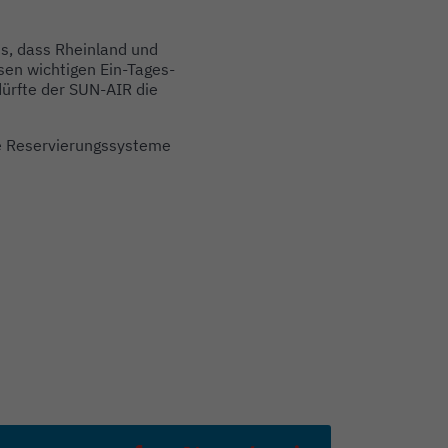
ns, dass Rheinland und
sen wichtigen Ein-Tages-
dürfte der SUN-AIR die
le Reservierungssysteme