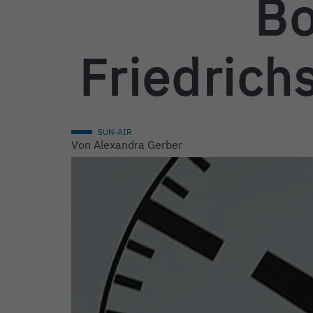
Bo
Friedrich
SUN-AIR
Von
Alexandra Gerber