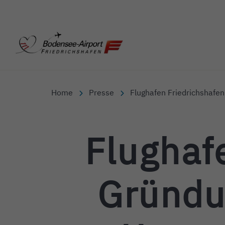
Bodensee-Airport Friedr
Home
Presse
Flughafen Friedrichshafe
Flughafe
Gründu