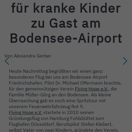
für kranke Kinder
zu Gast am
Bodensee-Airport
Von
Alexandra Gerber
Heute Nachmittag begrüßten wir einen ganz
besonderen Flug bei uns am Bodensee-Airport
Friedrichshafen
.
Pilot Dr. Michael Offermann brachte,
für den gemeinnützigen Verein
Flying Hope e.V.
, die
Familie Müller-Görg an den Bodensee. Als kleine
Überraschung gab es noch eine Spritztour mit
unserem Feuerwehrfahrzeug Rot 9.
Flying Hope e.V.
startete in 2010 seinen
Gründungsflug von Hamburg Fuhlsbüttel zum
Flughafen Düsseldorf. Berufspilot Stefan Klebert,
selbst Vater von zwei Kindern, gründete den Verein,