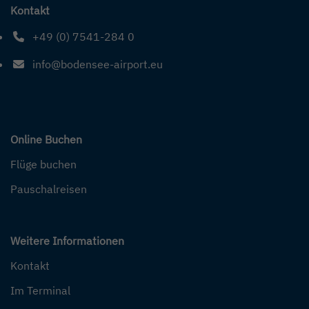
Kontakt
+49 (0) 7541-284 0
Telefonnummer: 4 9 0 7 5 4 1 2 8 4 0
info@bodensee-airport.eu
E-Mail Adresse: info@bodensee-airport.eu
Online Buchen
Flüge buchen
Pauschalreisen
Weitere Informationen
Kontakt
Im Terminal