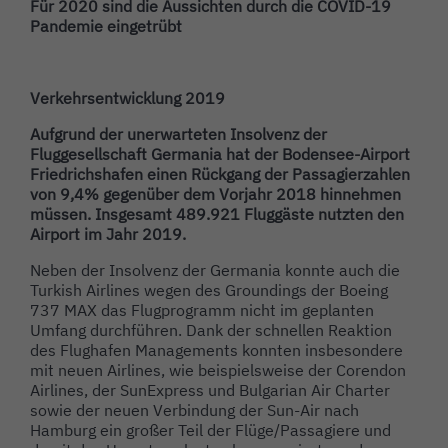
Für 2020 sind die Aussichten durch die COVID-19
Pandemie eingetrübt
Verkehrsentwicklung 2019
Aufgrund der unerwarteten Insolvenz der
Fluggesellschaft Germania hat der Bodensee-Airport
Friedrichshafen einen Rückgang der Passagierzahlen
von 9,4% gegenüber dem Vorjahr 2018 hinnehmen
müssen. Insgesamt 489.921 Fluggäste nutzten den
Airport im Jahr 2019.
Neben der Insolvenz der Germania konnte auch die
Turkish Airlines wegen des Groundings der Boeing
737 MAX das Flugprogramm nicht im geplanten
Umfang durchführen. Dank der schnellen Reaktion
des Flughafen Managements konnten insbesondere
mit neuen Airlines, wie beispielsweise der Corendon
Airlines, der SunExpress und Bulgarian Air Charter
sowie der neuen Verbindung der Sun-Air nach
Hamburg ein großer Teil der Flüge/Passagiere und