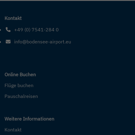
Kontakt
+49 (0) 7541-284 0
Telefonnummer: 4 9 0 7 5 4 1 2 8 4 0
info@bodensee-airport.eu
E-Mail Adresse: info@bodensee-airport.eu
Online Buchen
Flüge buchen
Pauschalreisen
Weitere Informationen
Kontakt