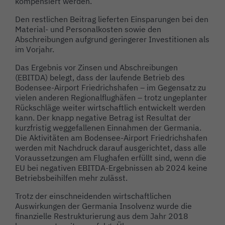
kompensiert werden.
Den restlichen Beitrag lieferten Einsparungen bei den
Material- und Personalkosten sowie den
Abschreibungen aufgrund geringerer Investitionen als
im Vorjahr.
Das Ergebnis vor Zinsen und Abschreibungen
(EBITDA) belegt, dass der laufende Betrieb des
Bodensee-Airport Friedrichshafen – im Gegensatz zu
vielen anderen Regionalflughäfen – trotz ungeplanter
Rückschläge weiter wirtschaftlich entwickelt werden
kann. Der knapp negative Betrag ist Resultat der
kurzfristig weggefallenen Einnahmen der Germania.
Die Aktivitäten am Bodensee-Airport Friedrichshafen
werden mit Nachdruck darauf ausgerichtet, dass alle
Voraussetzungen am Flughafen erfüllt sind, wenn die
EU bei negativen EBITDA-Ergebnissen ab 2024 keine
Betriebsbeihilfen mehr zulässt.
Trotz der einschneidenden wirtschaftlichen
Auswirkungen der Germania Insolvenz wurde die
finanzielle Restrukturierung aus dem Jahr 2018