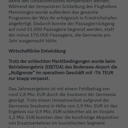
damit des Umsatzverlustes kompensiert werden.
Während der temporären Schließung des Flughafens
Memmingen wurde außerdem das gesamte
Programm der Wizz Air erfolgreich in Friedrichshafen
abgefertigt. Dadurch konnte der Passagierrückgang
auf rund 51.000 Passagiere begrenzt werden, statt
der minus 170.000 Passagiere, die Germania pro
Jahr ausgemacht hätte.
Wirtschaftliche Entwicklung
Trotz der schlechten Marktbedingungen wurde beim
Betriebsergebnis (EBITDA) des Bodensee-Airport die
„Nullgrenze“ im operativen Geschäft mit -76 TEUR
nur knapp verpasst.
Das Jahresergebnis ist mit einem Fehlbetrag von
rund 2,8 Mio. EUR durch die Insolvenz der Germania
geprägt. Trotz einem Umsatzverlust aufgrund der
Germania Insolvenz in Höhe von 2,9 Mio. EUR ist das
Ergebnis nur 0,9 Mio. EUR schlechter als im Vorjahr.
1,2 Mio. EUR konnten über die kurzfristige Akquisition
von Ersatzverkehren im touristischen Segment