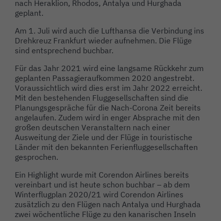
nach Heraklion, Rhodos, Antalya und Hurghada
geplant.
Am 1. Juli wird auch die Lufthansa die Verbindung ins
Drehkreuz Frankfurt wieder aufnehmen. Die Flüge
sind entsprechend buchbar.
Für das Jahr 2021 wird eine langsame Rückkehr zum
geplanten Passagieraufkommen 2020 angestrebt.
Voraussichtlich wird dies erst im Jahr 2022 erreicht.
Mit den bestehenden Fluggesellschaften sind die
Planungsgespräche für die Nach-Corona Zeit bereits
angelaufen. Zudem wird in enger Absprache mit den
großen deutschen Veranstaltern nach einer
Ausweitung der Ziele und der Flüge in touristische
Länder mit den bekannten Ferienfluggesellschaften
gesprochen.
Ein Highlight wurde mit Corendon Airlines bereits
vereinbart und ist heute schon buchbar – ab dem
Winterflugplan 2020/21 wird Corendon Airlines
zusätzlich zu den Flügen nach Antalya und Hurghada
zwei wöchentliche Flüge zu den kanarischen Inseln