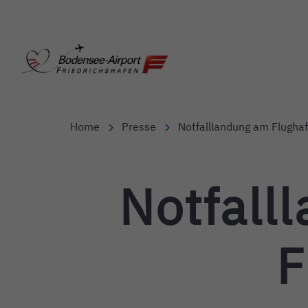
Bodensee-Airport Friedr
Home
Presse
Notfalllandung am Flughaf
Notfall
F