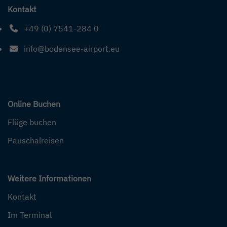
Kontakt
+49 (0) 7541-284 0
Telefonnummer: 4 9 0 7 5 4 1 2 8 4 0
info@bodensee-airport.eu
E-Mail Adresse: info@bodensee-airport.eu
Online Buchen
Flüge buchen
Pauschalreisen
Weitere Informationen
Kontakt
Im Terminal