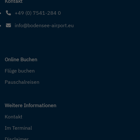
Kontakt
+49 (0) 7541-284 0
Telefonnummer: 4 9 0 7 5 4 1 2 8 4 0
info@bodensee-airport.eu
E-Mail Adresse: info@bodensee-airport.eu
Online Buchen
Flüge buchen
Pauschalreisen
Weitere Informationen
Kontakt
Im Terminal
Disclaimer