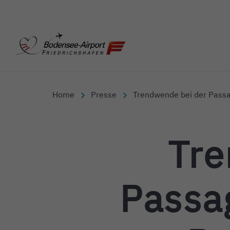
Bodensee-Airport Friedr
Home
Presse
Trendwende bei der Passa
Tre
Passa