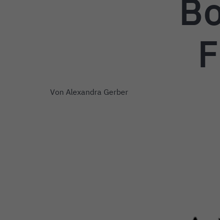
Bo
F
Von
Alexandra Gerber