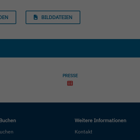
DEN
BILDDATEIEN
PRESSE
 Buchen
Weitere Informationen
buchen
Kontakt