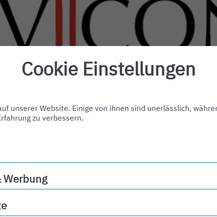
Cookie Einstellungen
f unserer Website. Einige von ihnen sind unerlässlich, währe
Erfahrung zu verbessern.
& Werbung
ng
te