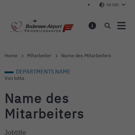
DE (DE)
Bodensee-Airport Friedr
Suchen
MELDUNGEN
Home
Mitarbeiter
Name des Mitarbeiters
DEPARTMENTS NAME
Von
lotta
Name des
Mitarbeiters
Jobtitle