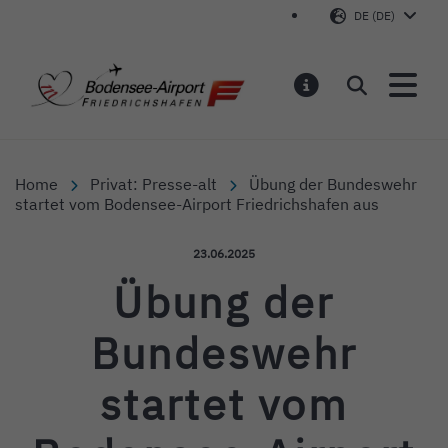
DE (DE)
Bodensee-Airport Friedr
Suchen
MELDUNGEN
Home
Privat: Presse-alt
Übung der Bundeswehr
startet vom Bodensee-Airport Friedrichshafen aus
Veröffentlicht am:
23.06.2025
Übung der
Bundeswehr
startet vom