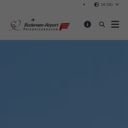
DE (DE)
Bodensee-Airport Friedr
Suchen
MELDUNGEN