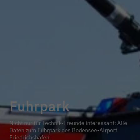
Fuhrpark
Nicht nur für Technik-Freunde interessant: Alle
Daten zum Fuhrpark des Bodensee-Airport
Friedrichshafen.