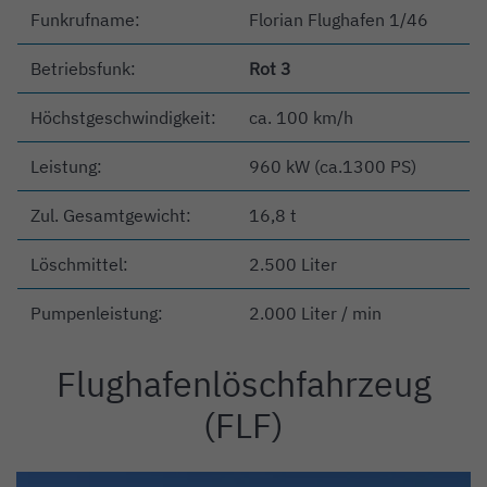
Funkrufname:
Florian Flughafen 1/46
Betriebsfunk:
Rot 3
Höchstgeschwindigkeit:
ca. 100 km/h
Leistung:
960 kW (ca.1300 PS)
Zul. Gesamtgewicht:
16,8 t
Löschmittel:
2.500 Liter
Pumpenleistung:
2.000 Liter / min
Flughafenlöschfahrzeug
Einleitung
(FLF)