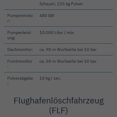
Schaum; 225 kg Pulver
Pumpenmoto
480 kW
r:
Pumpenleist
10.000 Liter / min
ung:
Dachmonitor:
ca. 90 m Wurfweite bei 10 bar
Frontmonitor
ca. 60 m Wurfweite bei 10 bar
:
Pulverabgabe
10 kg / sec.
:
Flughafenlöschfahrzeug
Einleitung
(FLF)