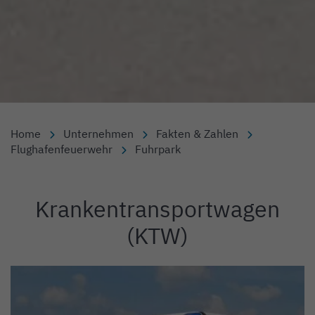
Home
Unternehmen
Fakten & Zahlen
Flughafenfeuerwehr
Fuhrpark
Krankentransportwagen
Einleitung
(KTW)