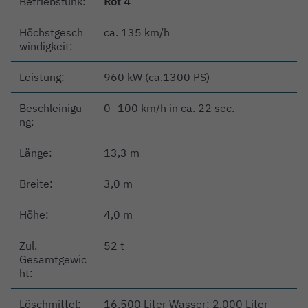
Betriebsfunk:
Rot 4
Höchstgesch
ca. 135 km/h
windigkeit:
Leistung:
960 kW (ca.1300 PS)
Beschleinigu
0- 100 km/h in ca. 22 sec.
ng:
Länge:
13,3 m
Breite:
3,0 m
Höhe:
4,0 m
Zul.
52 t
Gesamtgewic
ht:
Löschmittel:
16.500 Liter Wasser; 2.000 Liter