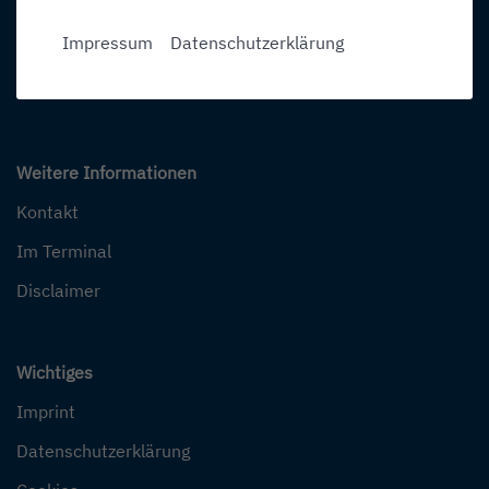
Online Buchen
Impressum
Datenschutzerklärung
Flüge buchen
Pauschalreisen
Weitere Informationen
Kontakt
Im Terminal
Disclaimer
Wichtiges
Imprint
Datenschutzerklärung