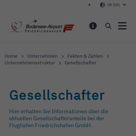
DE (DE)
Bodensee-Airport Friedr
Suchen
MELDUNGEN
Home
Unternehmen
Fakten & Zahlen
Unternehmensstruktur
Gesellschafter
Gesellschafter
Hier erhalten Sie Informationen über die
aktuellen Gesellschafteranteile bei der
Flughafen Friedrichshafen GmbH.