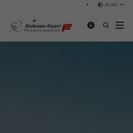
DE (DE)
Bodensee-Airport Friedr
Suchen
MELDUNGEN