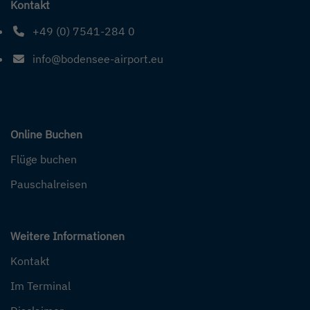
Kontakt
+49 (0) 7541-284 0
Telefonnummer: 4 9 0 7 5 4 1 2 8 4 0
info@bodensee-airport.eu
E-Mail Adresse: info@bodensee-airport.eu
Online Buchen
Flüge buchen
Pauschalreisen
Weitere Informationen
Kontakt
Im Terminal