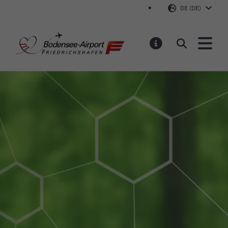
DE (DE)
Bodensee-Airport Friedr
Suchen
MELDUNGEN