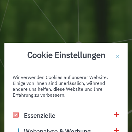
Zertifikate
Cookie Einstellungen
Wir verwenden Cookies auf unserer Website.
Einige von ihnen sind unerlässlich, während
andere uns helfen, diese Website und Ihre
Erfahrung zu verbessern.
Coo
Essenzielle
Essenzielle
Coo
Webanalyse & Werbung
Webanalyse & Werbung